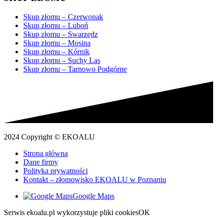
Skup złomu – Czerwonak
Skup złomu – Luboń
Skup złomu – Swarzędz
Skup złomu – Mosina
Skup złomu – Kórnik
Skup złomu – Suchy Las
Skup złomu – Tarnowo Podgórne
2024 Copyright © EKOALU
Strona główna
Dane firmy
Polityka prywatności
Kontakt – złomowisko EKOALU w Poznaniu
Google Maps
Serwis ekoalu.pl wykorzystuje pliki cookies
OK