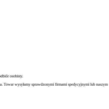
dbiór osobisty.
nia. Towar wysyłamy sprawdzonymi firmami spedycyjnymi lub naszym 