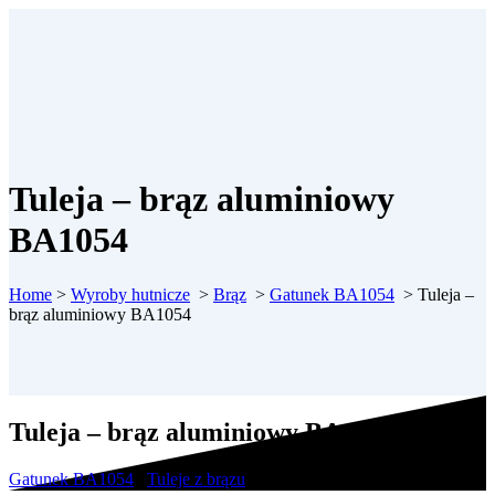
Tuleja – brąz aluminiowy
BA1054
Home
>
Wyroby hutnicze
>
Brąz
>
Gatunek BA1054
>
Tuleja –
brąz aluminiowy BA1054
Tuleja – brąz aluminiowy BA1054
Gatunek BA1054
/
Tuleje z brązu